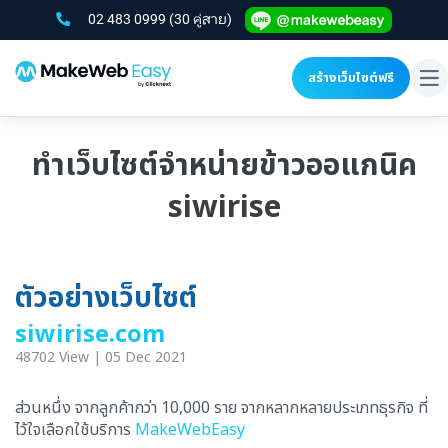
02 483 0999
(30 คู่สาย)
สร้างเว็บไซต์ฟรี
To
na
ทำเว็บไซต์จำหน่ายข้าวออแกนิค
siwirise
ตัวอย่างเว็บไซต์
siwirise.com
48702 View | 05 Dec 2021
ส่วนหนึ่ง จากลูกค้ากว่า 10,000 ราย จากหลากหลายประเภทธุรกิจ ที่
ไว้ใจเลือกใช้บริการ
MakeWebEasy