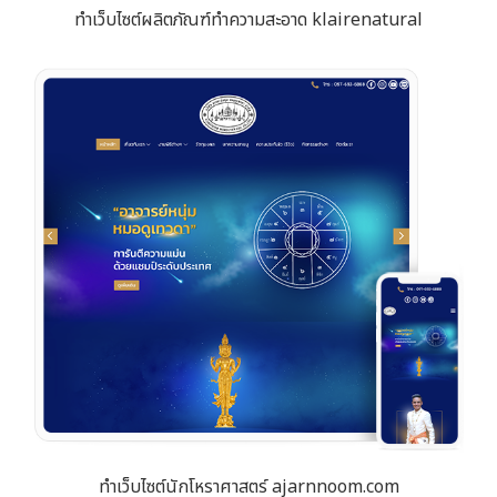
ทำเว็บไซต์ผลิตภัณฑ์ทำความสะอาด klairenatural
ทำเว็บไซต์นักโหราศาสตร์ ajarnnoom.com