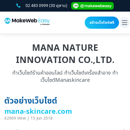
02 483 0999
(30 คู่สาย)
สร้างเว็บไซต์ฟรี
To
na
MANA NATURE
INNOVATION CO.,LTD.
ทำเว็บไซต์ร้านค้าออนไลน์ ทำเว็บไซต์เครื่องสำอาง ทำ
เว็บไซต์Manaskincare
ตัวอย่างเว็บไซต์
mana-skincare.com
62969 View | 15 Jun 2018