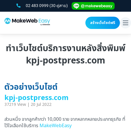
02 483 0999
(30 คู่สาย)
สร้างเว็บไซต์ฟรี
To
na
ทำเว็บไซต์บริการงานหลังสิ่งพิมพ์
kpj-postpress.com
ตัวอย่างเว็บไซต์
kpj-postpress.com
37219 View | 20 Jul 2022
ส่วนหนึ่ง จากลูกค้ากว่า 10,000 ราย จากหลากหลายประเภทธุรกิจ ที่
ไว้ใจเลือกใช้บริการ
MakeWebEasy