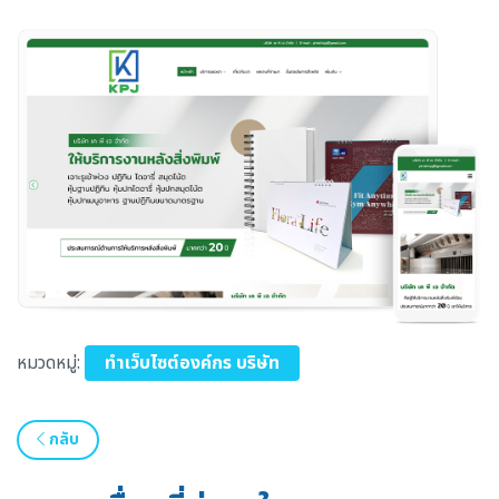
หมวดหมู่:
ทำเว็บไซต์องค์กร บริษัท
กลับ