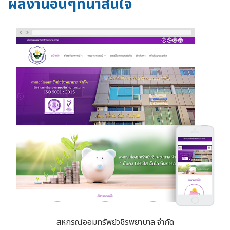
ผลงานอื่นๆที่น่าสนใจ
สหกรณ์ออมทรัพย์วชิรพยาบาล จำกัด