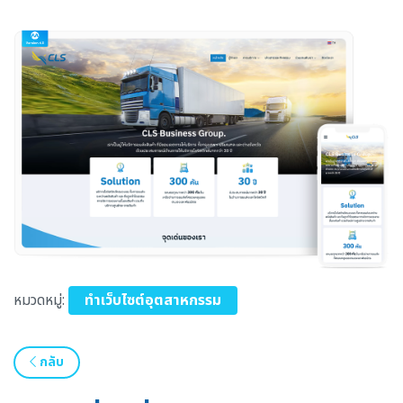
หมวดหมู่:
ทำเว็บไซต์อุตสาหกรรม
กลับ