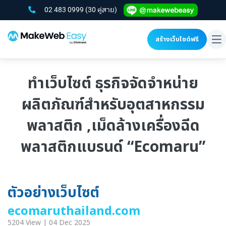
02 483 0999
(30 คู่สาย)
สร้างเว็บไซต์ฟรี
To
na
ทำเว็บไซต์ ธุรกิจจัดจำหน่าย
ผลิตภัณฑ์สำหรับอุตสาหกรรม
พลาสติก ,เม็ดล้างเครื่องฉีด
พลาสติกแบรนด์ “Ecomaru”
ตัวอย่างเว็บไซต์
ecomaruthailand.com
5204 View | 04 Dec 2025