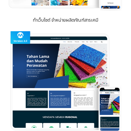
ทำเว็บไซต์ จำหน่ายผลิตภัณฑ์สารเคมี