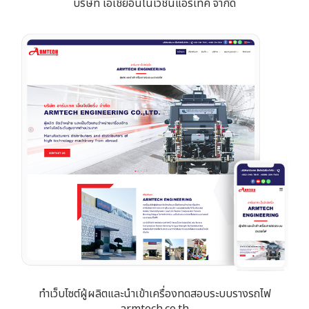
บริษัท เอเชียอินโนเวชั่นแอร์เทค จำกัด
ทำเว็บไซต์ผู้ผลิตและนำเข้าเครื่องทดสอบระบบรางรถไฟ
armtech.co.th