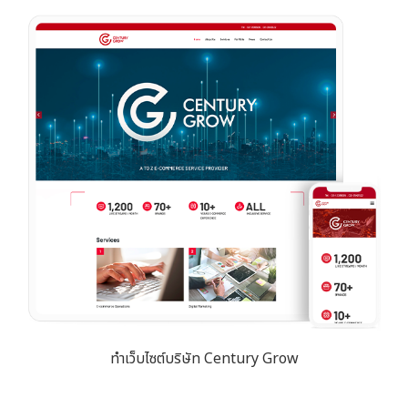
ทำเว็บไซต์บริษัท Century Grow