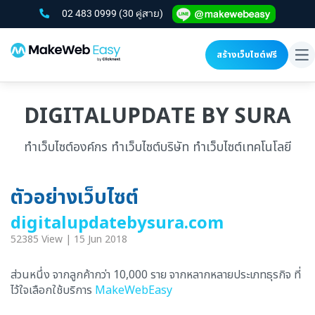
02 483 0999
(30 คู่สาย)
สร้างเว็บไซต์ฟรี
To
na
DIGITALUPDATE BY SURA
ทำเว็บไซต์องค์กร ทำเว็บไซต์บริษัท ทำเว็บไซต์เทคโนโลยี
ตัวอย่างเว็บไซต์
digitalupdatebysura.com
52385 View | 15 Jun 2018
ส่วนหนึ่ง จากลูกค้ากว่า 10,000 ราย จากหลากหลายประเภทธุรกิจ ที่
ไว้ใจเลือกใช้บริการ
MakeWebEasy