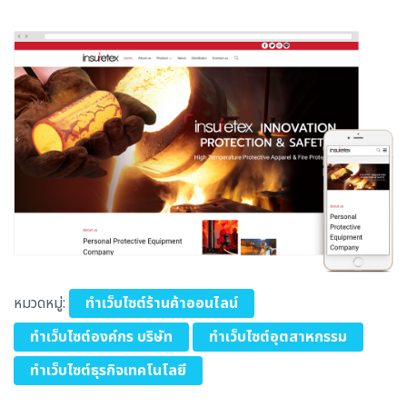
หมวดหมู่:
ทำเว็บไซต์ร้านค้าออนไลน์
ทำเว็บไซต์องค์กร บริษัท
ทำเว็บไซต์อุตสาหกรรม
ทำเว็บไซต์ธุรกิจเทคโนโลยี