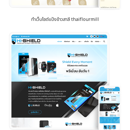
ทำเว็บไซต์แป้งข้าวสาลี thaiflourmill