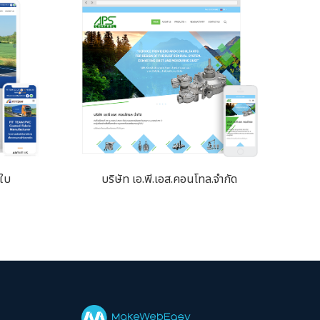
าใบ
บริษัท เอ.พี.เอส.คอนโทล.จำกัด