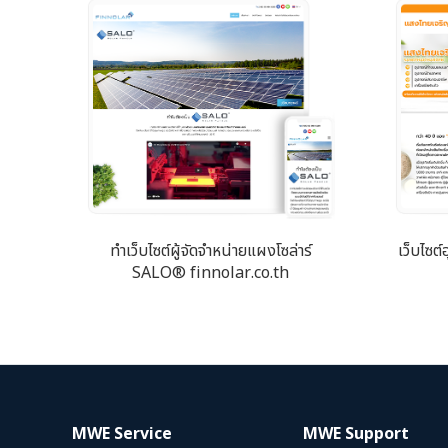
ทำเว็บไซต์ผู้จัดจำหน่ายแผงโซล่าร์
เว็บไซต
SALO® finnolar.co.th
MWE Service
MWE Support