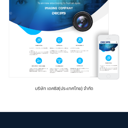
บริษัท เดคซิส(ประเทศไทย) จำกัด