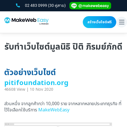
02 483 0999
(30 คู่สาย)
สร้างเว็บไซต์ฟรี
To
na
รับทำเว็บไซต์มูลนิธิ ปิติ ภิรมย์ภักดี
ตัวอย่างเว็บไซต์
pitifoundation.org
46608 View | 10 Nov 2020
ส่วนหนึ่ง จากลูกค้ากว่า 10,000 ราย จากหลากหลายประเภทธุรกิจ ที่
ไว้ใจเลือกใช้บริการ
MakeWebEasy