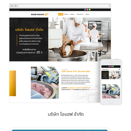
บริษัท ไอแฮฟ จำกัด