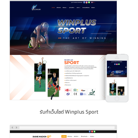
รับทำเว็บไซต์ Winplus Sport