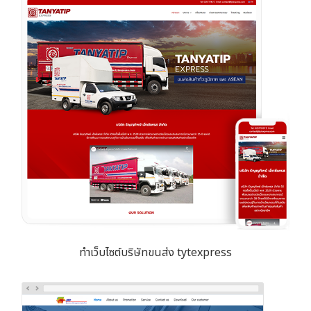
ทำเว็บไซต์บริษัทขนส่ง tytexpress