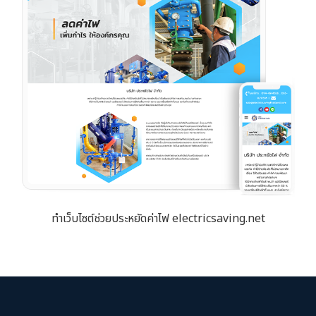
ทำเว็บไซต์ช่วยประหยัดค่าไฟ electricsaving.net