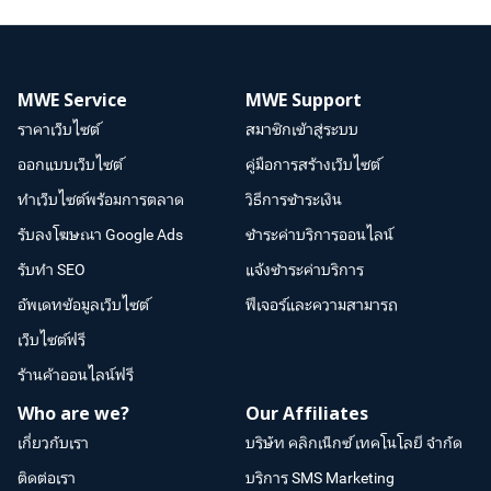
MWE Service
MWE Support
ราคาเว็บไซต์
สมาชิกเข้าสู่ระบบ
ออกแบบเว็บไซต์
คู่มือการสร้างเว็บไซต์
ทำเว็บไซต์พร้อมการตลาด
วิธีการชำระเงิน
รับลงโฆษณา Google Ads
ชำระค่าบริการออนไลน์
รับทำ SEO
แจ้งชำระค่าบริการ
อัพเดทข้อมูลเว็บไซต์
ฟีเจอร์และความสามารถ
เว็บไซต์ฟรี
ร้านค้าออนไลน์ฟรี
Who are we?
Our Affiliates
เกี่ยวกับเรา
บริษัท คลิกเน็กซ์ เทคโนโลยี จำกัด
ติดต่อเรา
บริการ SMS Marketing