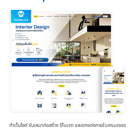
ทำเว็บไซต์ รับเหมาก่อสร้าง รีโนเวท และตกแต่งภายในครบวงจร