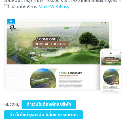
ส่วนหนึ่ง จากลูกค้ากว่า 10,000 ราย จากหลากหลายประเภทธุรกิจ ที่
ไว้ใจเลือกใช้บริการ
MakeWebEasy
หมวดหมู่:
ทำเว็บไซต์องค์กร บริษัท
ทำเว็บไซต์ธุรกิจสัตว์เลี้ยง การเกษตร