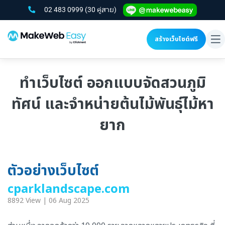
02 483 0999
(30 คู่สาย)
สร้างเว็บไซต์ฟรี
To
na
ทำเว็บไซต์ ออกแบบจัดสวนภูมิ
ทัศน์ และจำหน่ายต้นไม้พันธุ์ไม้หา
ยาก
ตัวอย่างเว็บไซต์
cparklandscape.com
8892 View | 06 Aug 2025