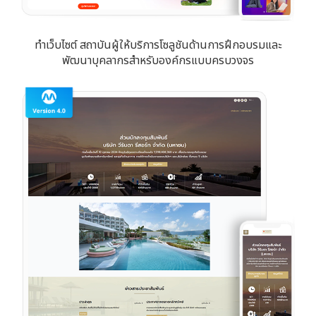
ทำเว็บไซต์ สถาบันผู้ให้บริการโซลูชันด้านการฝึกอบรมและ
พัฒนาบุคลากรสำหรับองค์กรแบบครบวงจร