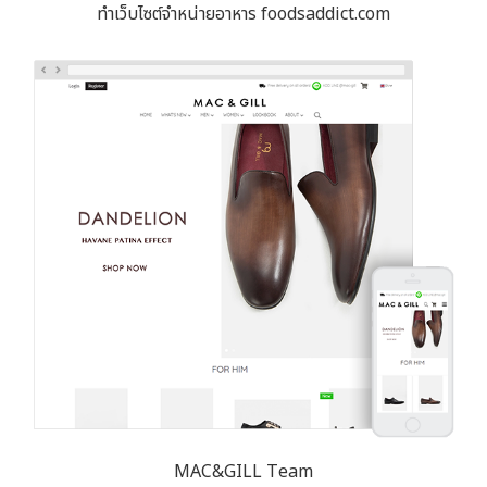
ทำเว็บไซต์จำหน่ายอาหาร foodsaddict.com
MAC&GILL Team