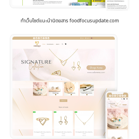
ทำเว็บไซต์แนะนำนิตยสาร foodfocusupdate.com