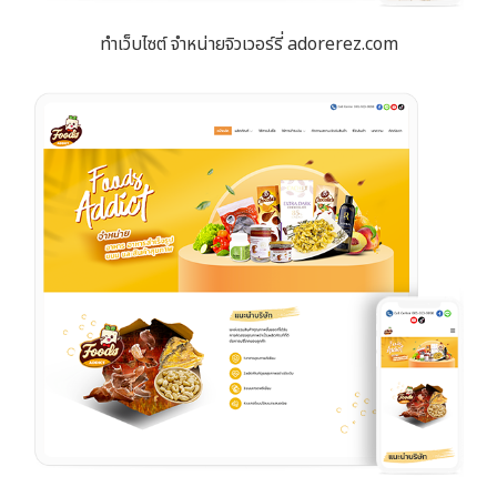
ทำเว็บไซต์ จำหน่ายจิวเวอร์รี่ adorerez.com