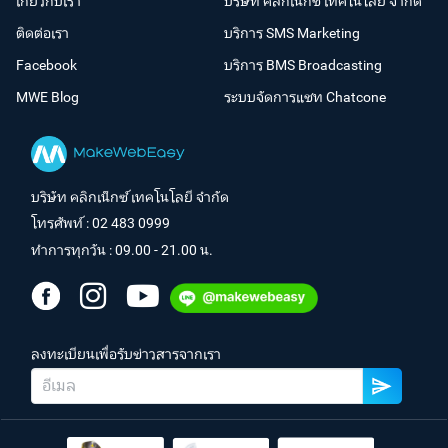
เกี่ยวกับเรา
บริษัท คลิกเน็กซ์ เทคโนโลยี จำกัด
ติดต่อเรา
บริการ SMS Marketing
Facebook
บริการ BMS Broadcasting
MWE Blog
ระบบจัดการแชท Chatcone
บริษัท คลิกเน็กซ์ เทคโนโลยี จำกัด
โทรศัพท์ :
02 483 0999
ทำการทุกวัน : 09.00 - 21.00 น.
ลงทะเบียนเพื่อรับข่าวสารจากเรา