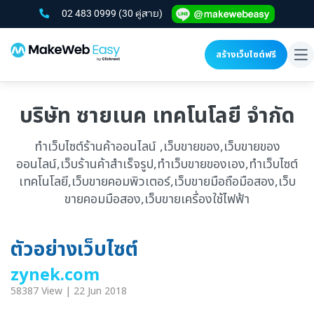
02 483 0999
(30 คู่สาย)
สร้างเว็บไซต์ฟรี
To
na
บริษัท ซายเนค เทคโนโลยี จำกัด
ทำเว็บไซต์ร้านค้าออนไลน์ ,เว็บขายของ,เว็บขายของ
ออนไลน์,เว็บร้านค้าสำเร็จรูป,ทำเว็บขายของเอง,ทำเว็บไซต์
เทคโนโลยี,เว็บขายคอมพิวเตอร์,เว็บขายมือถือมือสอง,เว็บ
ขายคอมมือสอง,เว็บขายเครื่องใช้ไฟฟ้า
ตัวอย่างเว็บไซต์
zynek.com
58387 View | 22 Jun 2018