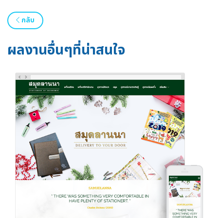
กลับ
ผลงานอื่นๆที่น่าสนใจ