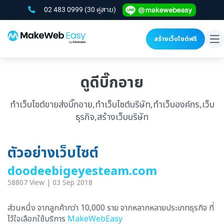
02 483 0999
(30 คู่สาย)
สร้างเว็บไซต์ฟรี
To
na
ดูดีบิ๊กอาย
ทำเว็บไซต์ขายส่งบิ๊กอาย,ทำเว็บไซต์บริษัท,ทำเว็บองค์กร,เว็บ
ธุรกิจ,สร้างเว็บบริษัท
ตัวอย่างเว็บไซต์
doodeebigeyesteam.com
58807 View | 03 Sep 2018
ส่วนหนึ่ง จากลูกค้ากว่า 10,000 ราย จากหลากหลายประเภทธุรกิจ ที่
ไว้ใจเลือกใช้บริการ
MakeWebEasy