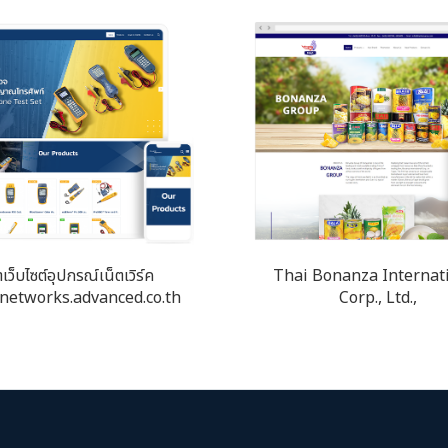
เว็บไซต์อุปกรณ์เน็ตเวิร์ค
Thai Bonanza Internat
networks.advanced.co.th
Corp., Ltd.,