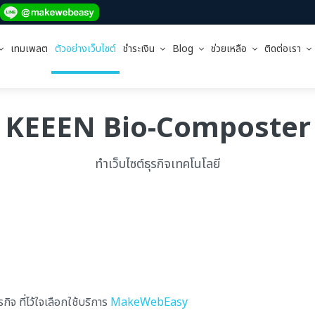
เทมเพลต
ตัวอย่างเว็บไซต์
ชำระเงิน
Blog
ช่วยเหลือ
ติดต่อเรา
KEEEN Bio-Composter
ทำเว็บไซต์ธุรกิจเทคโนโลยี
จ ที่ไว้ใจเลือกใช้บริการ
MakeWebEasy