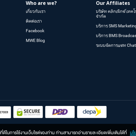
Who are we?
Our Affiliates
เกี่ยวกับเรา
บริษัท คลิกเน็กซ์ เทคโ
จำกัด
ติดต่อเรา
บริการ SMS Marketin
Facebook
บริการ BMS Broadcas
MWE Blog
ระบบจัดการแชท Cha
ณ์ที่ดีในการใช้งานเว็บไซต์ของท่าน ท่านสามารถอ่านรายละเอียดเพิ่มเติมได้ที่
นโ