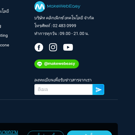
นโลยี
บริษัท คลิกเน็กซ์ เทคโนโลยี จำกัด
g
โทรศัพท์ :
02 483 0999
ทำการทุกวัน : 09.00 - 21.00 น.
ting
tcone
ลงทะเบียนเพื่อรับข่าวสารจากเรา
ยบายความ