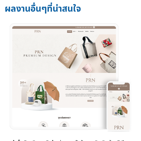
ผลงานอื่นๆที่น่าสนใจ