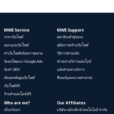
MWE Service
MWE Support
ราคาเว็บไซต์
สมาชิกเข้าสู่ระบบ
ออกแบบเว็บไซต์
คู่มือการสร้างเว็บไซต์
ทำเว็บไซต์พร้อมการตลาด
วิธีการชำระเงิน
รับลงโฆษณา Google Ads
ชำระค่าบริการออนไลน์
รับทำ SEO
แจ้งชำระค่าบริการ
อัพเดทข้อมูลเว็บไซต์
ฟีเจอร์และความสามารถ
เว็บไซต์ฟรี
ร้านค้าออนไลน์ฟรี
Who are we?
Our Affiliates
เกี่ยวกับเรา
บริษัท คลิกเน็กซ์ เทคโนโลยี จำกัด