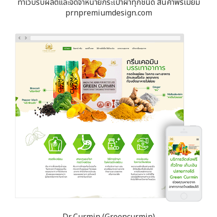
ทำเว็บรับผลิตและจัดจำหน่ายกระเป๋าผ้าทุกชนิด สินค้าพรีเมียม
prnpremiumdesign.com
Dr.Curmin (Greencurmin)