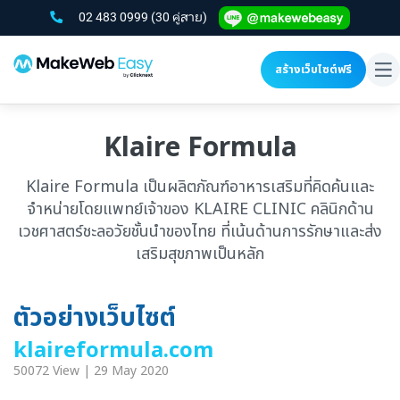
02 483 0999
(30 คู่สาย)
สร้างเว็บไซต์ฟรี
To
na
Klaire Formula
Klaire Formula เป็นผลิตภัณฑ์อาหารเสริมที่คิดค้นและ
จำหน่ายโดยแพทย์เจ้าของ KLAIRE CLINIC คลินิกด้าน
เวชศาสตร์ชะลอวัยชั้นนำของไทย ที่เน้นด้านการรักษาและส่ง
เสริมสุขภาพเป็นหลัก
ตัวอย่างเว็บไซต์
klaireformula.com
50072 View | 29 May 2020