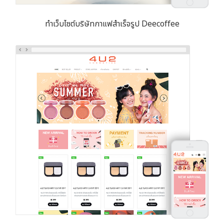
ทำเว็บไซต์บริษัทกาแฟสำเร็จรูป Deecoffee