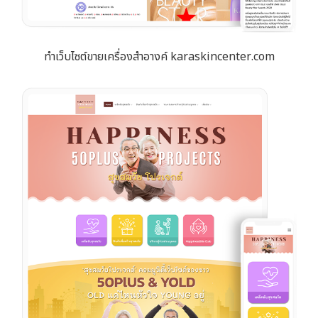
ทำเว็บไซต์ขายเครื่องสำอางค์ karaskincenter.com