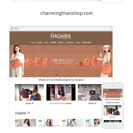
charmingthanshop.com