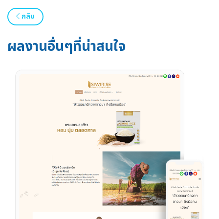
กลับ
ผลงานอื่นๆที่น่าสนใจ