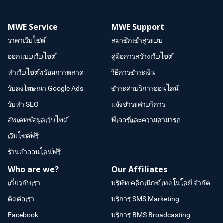
MWE Service
MWE Support
ราคาเว็บไซต์
สมาชิกเข้าสู่ระบบ
ออกแบบเว็บไซต์
คู่มือการสร้างเว็บไซต์
ทำเว็บไซต์พร้อมการตลาด
วิธีการชำระเงิน
รับลงโฆษณา Google Ads
ชำระค่าบริการออนไลน์
รับทำ SEO
แจ้งชำระค่าบริการ
อัพเดทข้อมูลเว็บไซต์
ฟีเจอร์และความสามารถ
เว็บไซต์ฟรี
ร้านค้าออนไลน์ฟรี
Who are we?
Our Affiliates
เกี่ยวกับเรา
บริษัท คลิกเน็กซ์ เทคโนโลยี จำกัด
ติดต่อเรา
บริการ SMS Marketing
Facebook
บริการ BMS Broadcasting