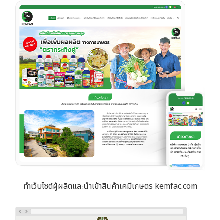
ทำเว็บไซต์ผู้ผลิตและนำเข้าสินค้าเคมีเกษตร kemfac.com