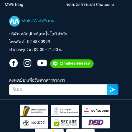
MWE Blog
ระบบจัดการแชท Chatcone
บริษัท คลิกเน็กซ์ เทคโนโลยี จำกัด
โทรศัพท์ :
02 483 0999
ทำการทุกวัน : 09.00 - 21.00 น.
ลงทะเบียนเพื่อรับข่าวสารจากเรา