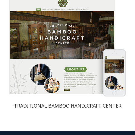
TRADITIONAL BAMBOO HANDICRAFT CENTER