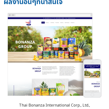
ผลงานอื่นๆที่น่าสนใจ
Thai Bonanza International Corp., Ltd.,