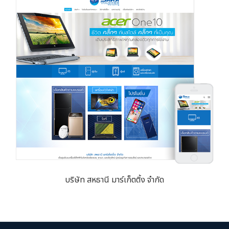
บริษัท สหธานี มาร์เก็ตติ้ง จำกัด