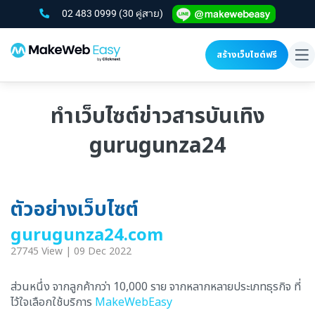
02 483 0999
(30 คู่สาย)
สร้างเว็บไซต์ฟรี
To
na
ทำเว็บไซต์ข่าวสารบันเทิง
gurugunza24
ตัวอย่างเว็บไซต์
gurugunza24.com
27745 View | 09 Dec 2022
ส่วนหนึ่ง จากลูกค้ากว่า 10,000 ราย จากหลากหลายประเภทธุรกิจ ที่
ไว้ใจเลือกใช้บริการ
MakeWebEasy