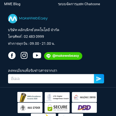
MWE Blog
ระบบจัดการแชท Chatcone
บริษัท คลิกเน็กซ์ เทคโนโลยี จำกัด
โทรศัพท์ :
02 483 0999
ทำการทุกวัน : 09.00 - 21.00 น.
ลงทะเบียนเพื่อรับข่าวสารจากเรา