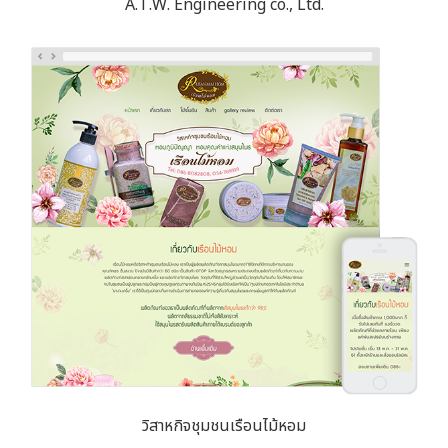
A.T.W. Engineering co., Ltd.
วิสาหกิจชุมชนเรือนไม้หอม