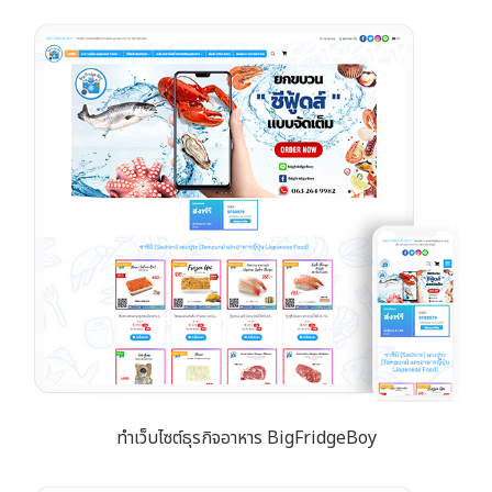
ทำเว็บไซต์ธุรกิจอาหาร BigFridgeBoy