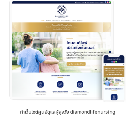
ทำเว็บไซต์ศูนย์ดูแลผู้สูงวัย diamondlifenursing