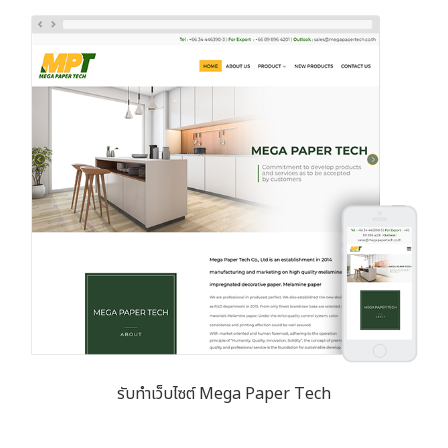
รับทำเว็บไซต์ Mega Paper Tech