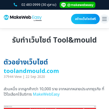
02 483 0999
(30 คู่สาย)
สร้างเว็บไซต์ฟรี
To
na
รับทำเว็บไซต์ Tool&mould
ตัวอย่างเว็บไซต์
toolandmould.com
37944 View | 22 Sep 2020
ส่วนหนึ่ง จากลูกค้ากว่า 10,000 ราย จากหลากหลายประเภทธุรกิจ ที่
ไว้ใจเลือกใช้บริการ
MakeWebEasy