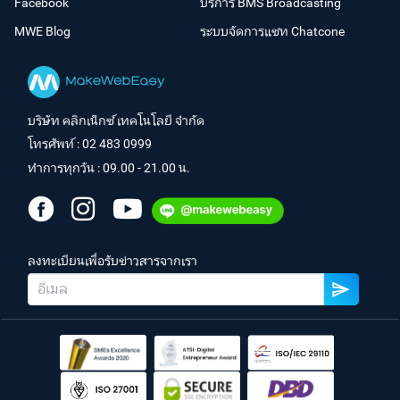
Facebook
บริการ BMS Broadcasting
MWE Blog
ระบบจัดการแชท Chatcone
บริษัท คลิกเน็กซ์ เทคโนโลยี จำกัด
โทรศัพท์ :
02 483 0999
ทำการทุกวัน : 09.00 - 21.00 น.
ลงทะเบียนเพื่อรับข่าวสารจากเรา