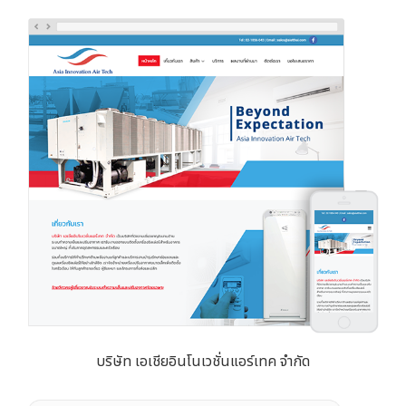
บริษัท เอเชียอินโนเวชั่นแอร์เทค จำกัด