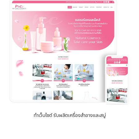
ทำเว็บไซต์ รับผลิตเครื่องสำอางและสบู่