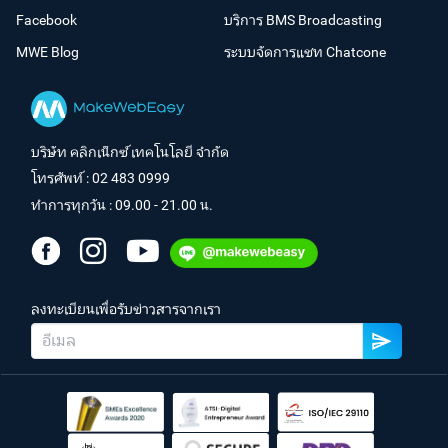
Facebook
บริการ BMS Broadcasting
MWE Blog
ระบบจัดการแชท Chatcone
บริษัท คลิกเน็กซ์ เทคโนโลยี จำกัด
โทรศัพท์ :
02 483 0999
ทำการทุกวัน : 09.00 - 21.00 น.
ลงทะเบียนเพื่อรับข่าวสารจากเรา