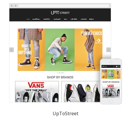
UpToStreet