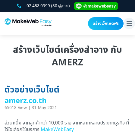
02 483 0999
(30 คู่สาย)
สร้างเว็บไซต์ฟรี
To
na
สร้างเว็บไซต์เครื่องสำอาง กับ
AMERZ
ตัวอย่างเว็บไซต์
amerz.co.th
65018 View | 31 May 2021
ส่วนหนึ่ง จากลูกค้ากว่า 10,000 ราย จากหลากหลายประเภทธุรกิจ ที่
ไว้ใจเลือกใช้บริการ
MakeWebEasy