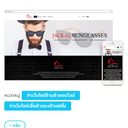
หมวดหมู่:
ทำเว็บไซต์ร้านค้าออนไลน์
ทำเว็บไซต์เสื้อผ้ากระเป๋าแฟชั่น
กลับ