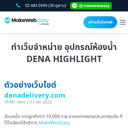
02 483 0999
(30 คู่สาย)
สร้างเว็บไซต์ฟรี
To
na
ทำเว็บจำหน่าย อุปกรณ์ห้องน้ำ
DENA HIGHLIGHT
ตัวอย่างเว็บไซต์
denadelivery.com
45481 View | 03 Jan 2023
ส่วนหนึ่ง จากลูกค้ากว่า 10,000 ราย จากหลากหลายประเภทธุรกิจ ที่
ไว้ใจเลือกใช้บริการ
MakeWebEasy