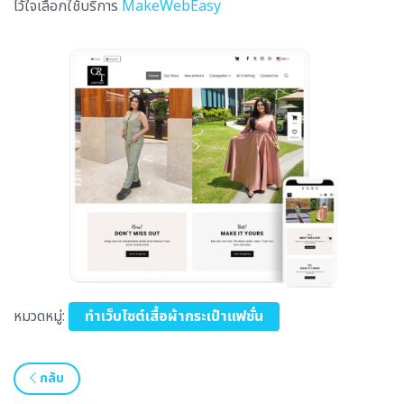
ไว้ใจเลือกใช้บริการ
MakeWebEasy
หมวดหมู่:
ทำเว็บไซต์เสื้อผ้ากระเป๋าแฟชั่น
กลับ