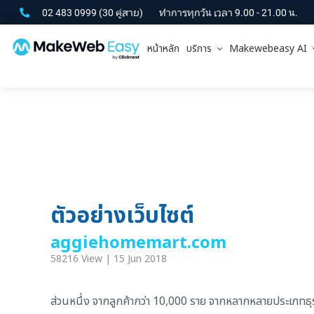
02 483 0999
(30 คู่สาย)
ทำการทุกวัน เวลา 9.00 - 21.00 น.
หน้าหลัก
บริการ
Makewebeasy AI
ตัวอย่างเว็บไซต์
aggiehomemart.com
58216 View | 15 Jun 2018
ส่วนหนึ่ง จากลูกค้ากว่า 10,000 ราย จากหลากหลายประเภทธุรกิ