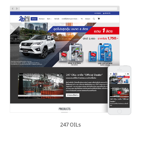
247 OILs