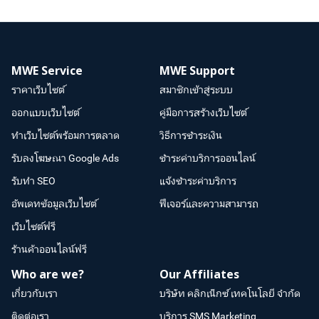
MWE Service
MWE Support
ราคาเว็บไซต์
สมาชิกเข้าสู่ระบบ
ออกแบบเว็บไซต์
คู่มือการสร้างเว็บไซต์
ทำเว็บไซต์พร้อมการตลาด
วิธีการชำระเงิน
รับลงโฆษณา Google Ads
ชำระค่าบริการออนไลน์
รับทำ SEO
แจ้งชำระค่าบริการ
อัพเดทข้อมูลเว็บไซต์
ฟีเจอร์และความสามารถ
เว็บไซต์ฟรี
ร้านค้าออนไลน์ฟรี
Who are we?
Our Affiliates
เกี่ยวกับเรา
บริษัท คลิกเน็กซ์ เทคโนโลยี จำกัด
ติดต่อเรา
บริการ SMS Marketing