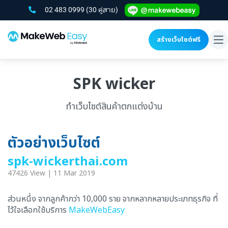
02 483 0999
(30 คู่สาย)
สร้างเว็บไซต์ฟรี
To
na
SPK wicker
ทำเว็บไซต์สินค้าตกแต่งบ้าน
ตัวอย่างเว็บไซต์
spk-wickerthai.com
47426 View | 11 Mar 2019
ส่วนหนึ่ง จากลูกค้ากว่า 10,000 ราย จากหลากหลายประเภทธุรกิจ ที่
ไว้ใจเลือกใช้บริการ
MakeWebEasy