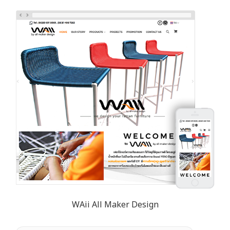
WAii All Maker Design