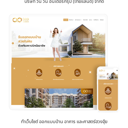
บริษัท วิน วิน อินเตอร์กรุ๊ป (ไทยแลนด์) จำกัด
ทำเว็บไซต์ ออกแบบบ้าน อาคาร และศาสตร์ฮวงจุ้ย