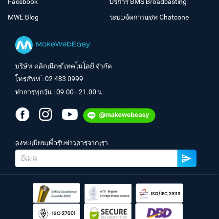
Facebook
บริการ BMS Broadcasting
MWE Blog
ระบบจัดการแชท Chatcone
บริษัท คลิกเน็กซ์ เทคโนโลยี จำกัด
โทรศัพท์ :
02 483 0999
ทำการทุกวัน : 09.00 - 21.00 น.
ลงทะเบียนเพื่อรับข่าวสารจากเรา