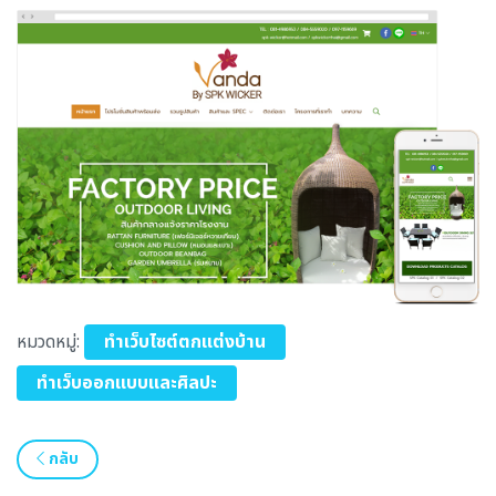
หมวดหมู่:
ทำเว็บไซต์ตกแต่งบ้าน
ทำเว็บออกแบบและศิลปะ
กลับ