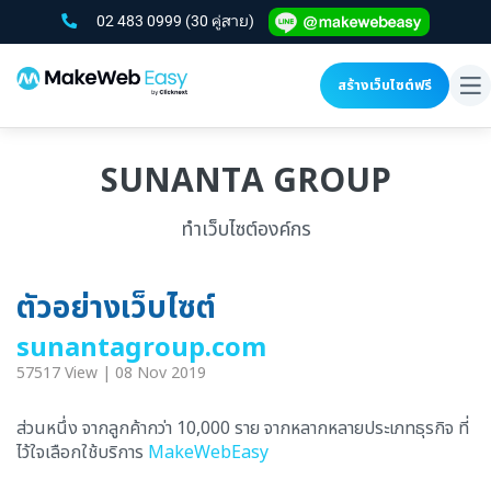
02 483 0999
(30 คู่สาย)
สร้างเว็บไซต์ฟรี
To
na
SUNANTA GROUP
ทำเว็บไซต์องค์กร
ตัวอย่างเว็บไซต์
sunantagroup.com
57517 View | 08 Nov 2019
ส่วนหนึ่ง จากลูกค้ากว่า 10,000 ราย จากหลากหลายประเภทธุรกิจ ที่
ไว้ใจเลือกใช้บริการ
MakeWebEasy