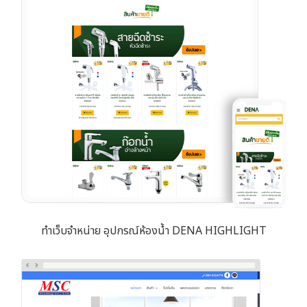
ทำเว็บจำหน่าย อุปกรณ์ห้องน้ำ DENA HIGHLIGHT