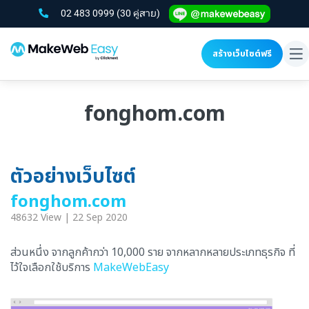
02 483 0999
(30 คู่สาย)
สร้างเว็บไซต์ฟรี
To
na
fonghom.com
ตัวอย่างเว็บไซต์
fonghom.com
48632 View | 22 Sep 2020
ส่วนหนึ่ง จากลูกค้ากว่า 10,000 ราย จากหลากหลายประเภทธุรกิจ ที่
ไว้ใจเลือกใช้บริการ
MakeWebEasy