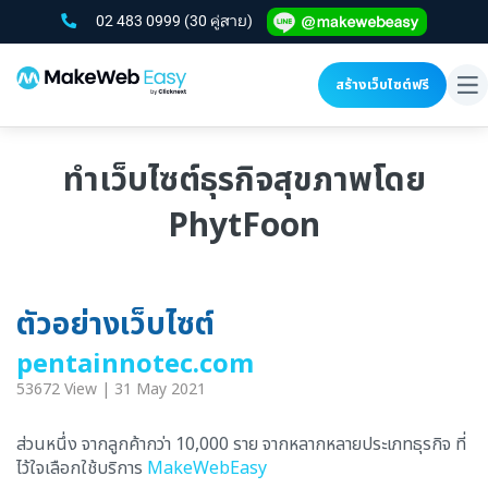
02 483 0999
(30 คู่สาย)
สร้างเว็บไซต์ฟรี
To
na
ทำเว็บไซต์ธุรกิจสุขภาพโดย
PhytFoon
ตัวอย่างเว็บไซต์
pentainnotec.com
53672 View | 31 May 2021
ส่วนหนึ่ง จากลูกค้ากว่า 10,000 ราย จากหลากหลายประเภทธุรกิจ ที่
ไว้ใจเลือกใช้บริการ
MakeWebEasy