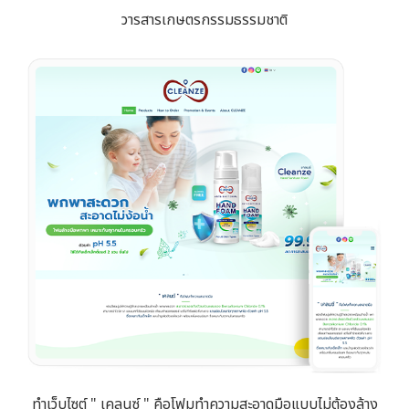
วารสารเกษตรกรรมธรรมชาติ
ทำเว็บไซต์ " เคลนซ์ " คือโฟมทำความสะอาดมือแบบไม่ต้องล้าง