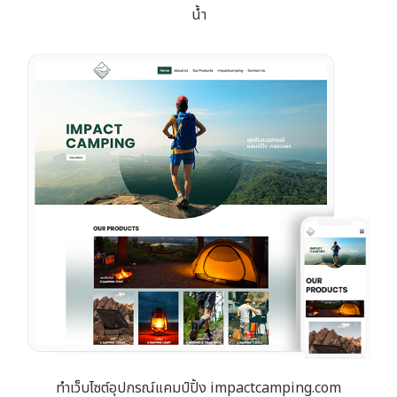
น้ำ
ทำเว็บไซต์อุปกรณ์แคมป์ปิ้ง impactcamping.com