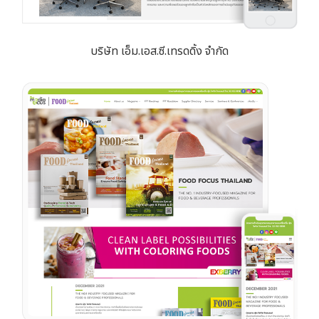
บริษัท เอ็ม.เอส.ซี.เทรดดิ้ง จำกัด