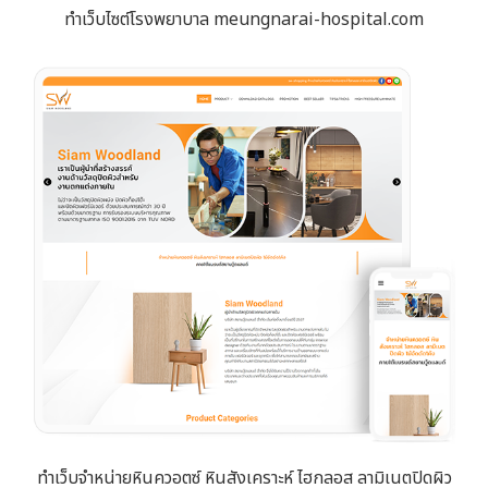
ทำเว็บไซต์โรงพยาบาล meungnarai-hospital.com
ทำเว็บจำหน่ายหินควอตซ์ หินสังเคราะห์ ไฮกลอส ลามิเนตปิดผิว