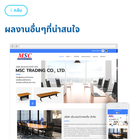
กลับ
ผลงานอื่นๆที่น่าสนใจ