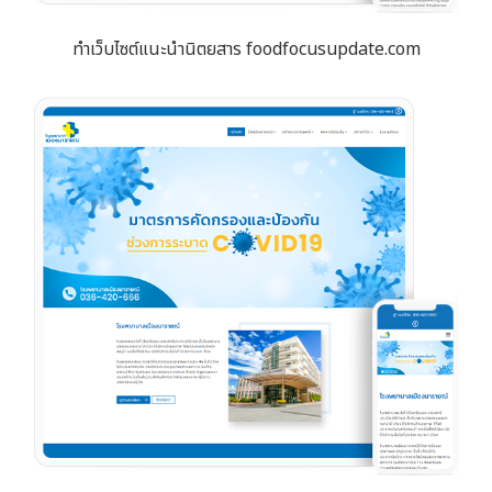
ทำเว็บไซต์แนะนำนิตยสาร foodfocusupdate.com