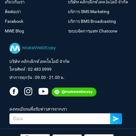
เกี่ยวกับเรา
บริษัท คลิกเน็กซ์ เทคโนโลยี จำกัด
ติดต่อเรา
บริการ SMS Marketing
Facebook
บริการ BMS Broadcasting
MWE Blog
ระบบจัดการแชท Chatcone
บริษัท คลิกเน็กซ์ เทคโนโลยี จำกัด
โทรศัพท์ :
02 483 0999
ทำการทุกวัน : 09.00 - 21.00 น.
ลงทะเบียนเพื่อรับข่าวสารจากเรา