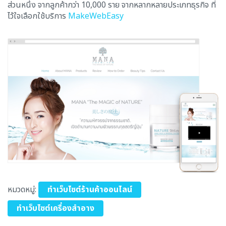
ส่วนหนึ่ง จากลูกค้ากว่า 10,000 ราย จากหลากหลายประเภทธุรกิจ ที่
ไว้ใจเลือกใช้บริการ
MakeWebEasy
หมวดหมู่:
ทำเว็บไซต์ร้านค้าออนไลน์
ทำเว็บไซต์เครื่องสำอาง