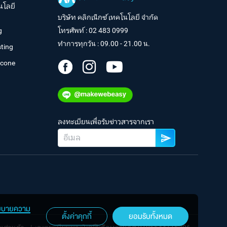
นโลยี
บริษัท คลิกเน็กซ์ เทคโนโลยี จำกัด
g
โทรศัพท์ :
02 483 0999
ทำการทุกวัน : 09.00 - 21.00 น.
ting
tcone
ลงทะเบียนเพื่อรับข่าวสารจากเรา
ยบายความ
ตั้งค่าคุกกี้
ยอมรับทั้งหมด