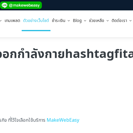
เทมเพลต
ตัวอย่างเว็บไซต์
ชำระเงิน
Blog
ช่วยเหลือ
ติดต่อเรา
ุดออกกำลังกายhashtagfi
จ ที่ไว้ใจเลือกใช้บริการ
MakeWebEasy