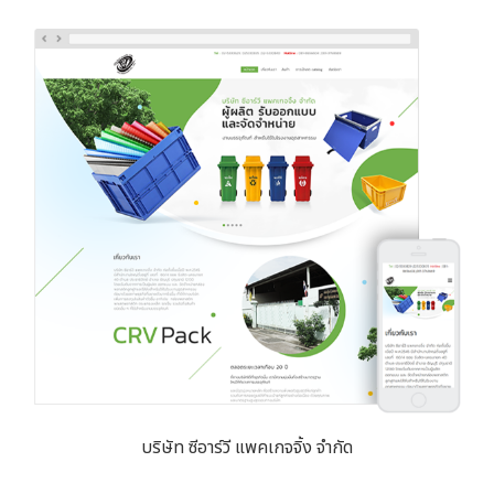
บริษัท ซีอาร์วี แพคเกจจิ้ง จำกัด