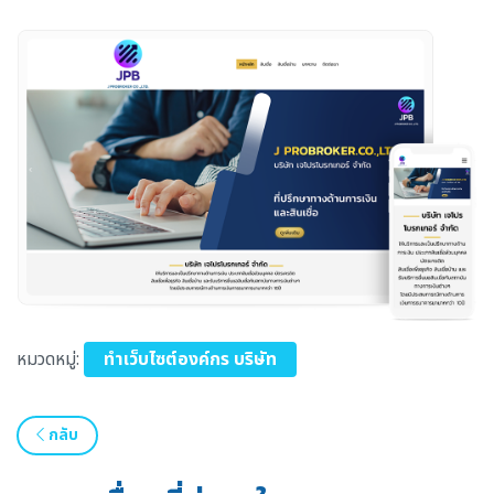
หมวดหมู่:
ทำเว็บไซต์องค์กร บริษัท
กลับ