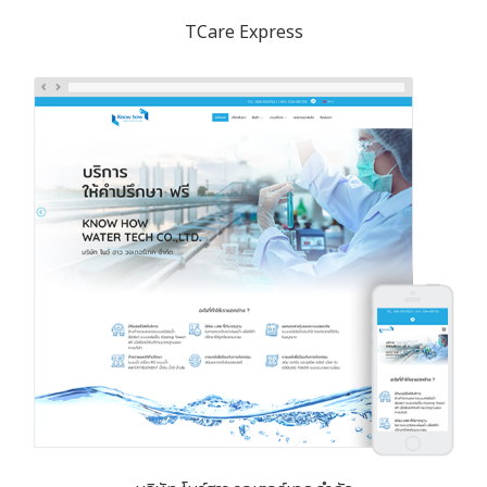
TCare Express