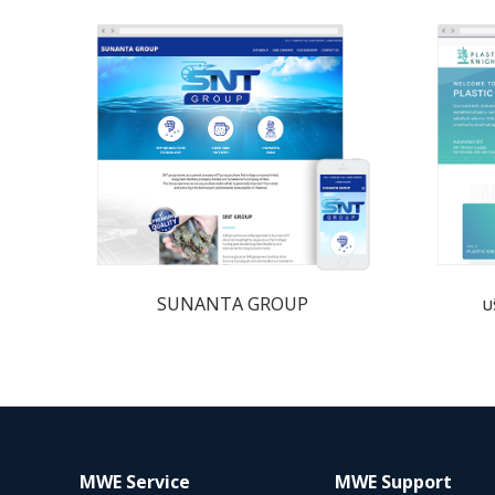
SUNANTA GROUP
บ
MWE Service
MWE Support