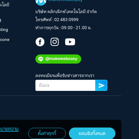
นโลยี
บริษัท คลิกเน็กซ์ เทคโนโลยี จำกัด
g
โทรศัพท์ :
02 483 0999
ทำการทุกวัน : 09.00 - 21.00 น.
ting
tcone
ลงทะเบียนเพื่อรับข่าวสารจากเรา
ยบายความ
ตั้งค่าคุกกี้
ยอมรับทั้งหมด