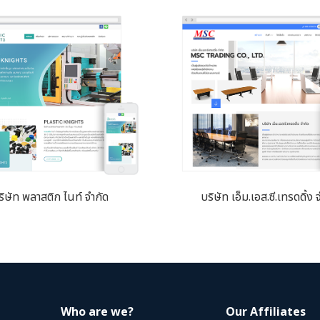
ริษัท พลาสติก ไนท์ จำกัด
บริษัท เอ็ม.เอส.ซี.เทรดดิ้ง 
Who are we?
Our Affiliates