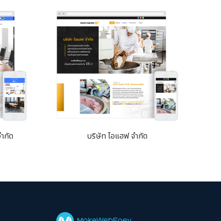
จำกัด
บริษัท ไอแฮฟ จำกัด