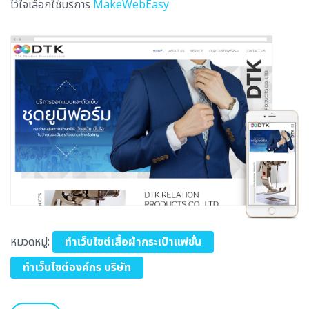
ไว้ใจเลือกใช้บริการ
MakeWebEasy
หมวดหมู่:
ทำเว็บไซต์เสื้อผ้ากระเป๋าแฟชั่น
ทำเว็บไซต์องค์กร บริษัท