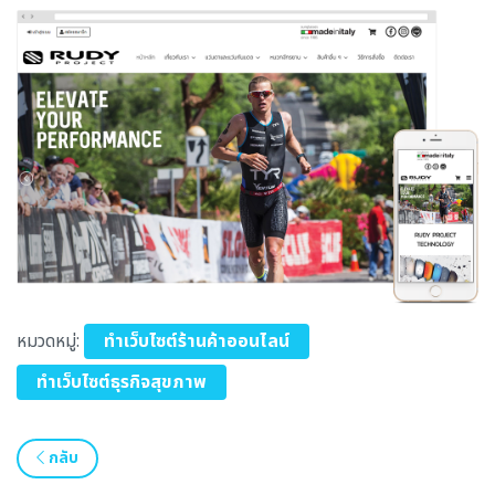
หมวดหมู่:
ทำเว็บไซต์ร้านค้าออนไลน์
ทำเว็บไซต์ธุรกิจสุขภาพ
กลับ