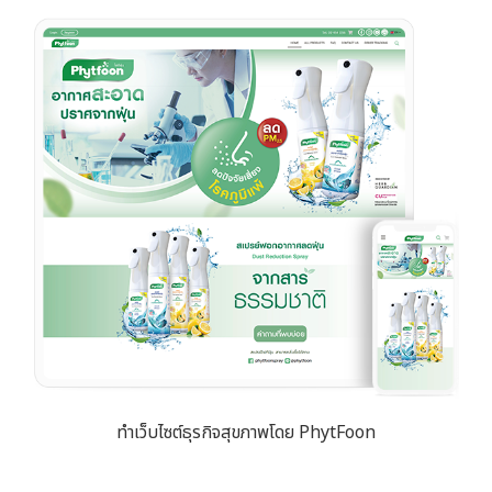
ทำเว็บไซต์ธุรกิจสุขภาพโดย PhytFoon