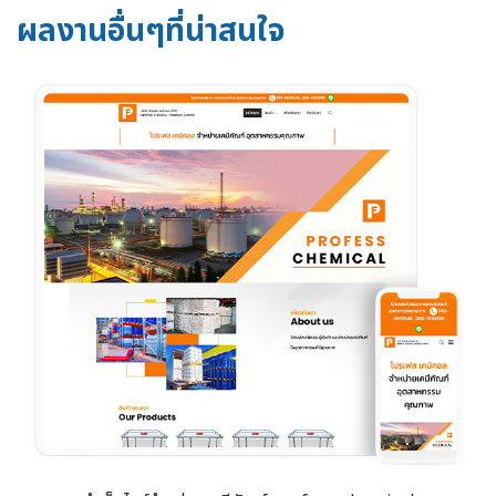
ผลงานอื่นๆที่น่าสนใจ