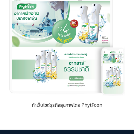
ทำเว็บไซต์ธุรกิจสุขภาพโดย PhytFoon