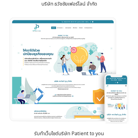
บริษัท ธวัชชัยเฟอร์ไลน์ จำกัด
รับทำเว็บไซต์บริษัท Patient to you