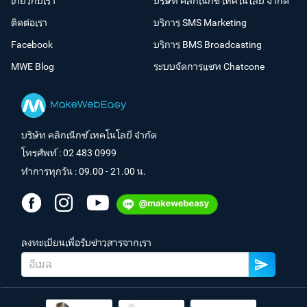
เกี่ยวกับเรา
บริษัท คลิกเน็กซ์ เทคโนโลยี จำกัด
ติดต่อเรา
บริการ SMS Marketing
Facebook
บริการ BMS Broadcasting
MWE Blog
ระบบจัดการแชท Chatcone
บริษัท คลิกเน็กซ์ เทคโนโลยี จำกัด
โทรศัพท์ :
02 483 0999
ทำการทุกวัน : 09.00 - 21.00 น.
ลงทะเบียนเพื่อรับข่าวสารจากเรา