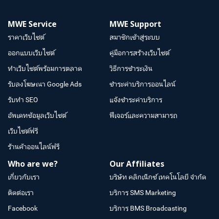
MWE Service
MWE Support
ราคาเว็บไซต์
สมาชิกเข้าสู่ระบบ
ออกแบบเว็บไซต์
คู่มือการสร้างเว็บไซต์
ทำเว็บไซต์พร้อมการตลาด
วิธีการชำระเงิน
รับลงโฆษณา Google Ads
ชำระค่าบริการออนไลน์
รับทำ SEO
แจ้งชำระค่าบริการ
อัพเดทข้อมูลเว็บไซต์
ฟีเจอร์และความสามารถ
เว็บไซต์ฟรี
ร้านค้าออนไลน์ฟรี
Who are we?
Our Affiliates
เกี่ยวกับเรา
บริษัท คลิกเน็กซ์ เทคโนโลยี จำกัด
ติดต่อเรา
บริการ SMS Marketing
Facebook
บริการ BMS Broadcasting