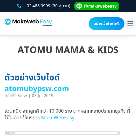
02 483 0999
(30 คู่สาย)
สร้างเว็บไซต์ฟรี
To
na
ATOMU MAMA & KIDS
ตัวอย่างเว็บไซต์
atomubypsw.com
54549 View | 08 Jul 2019
ส่วนหนึ่ง จากลูกค้ากว่า 10,000 ราย จากหลากหลายประเภทธุรกิจ ที่
ไว้ใจเลือกใช้บริการ
MakeWebEasy