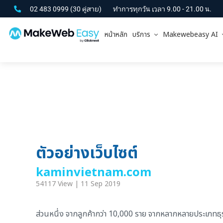
02 483 0999
(30 คู่สาย)
ทำการทุกวัน เวลา 9.00 - 21.00 น.
หน้าหลัก
บริการ
Makewebeasy AI
ตัวอย่างเว็บไซต์
kaminvietnam.com
54117 View | 11 Sep 2019
ส่วนหนึ่ง จากลูกค้ากว่า 10,000 ราย จากหลากหลายประเภทธุรกิ