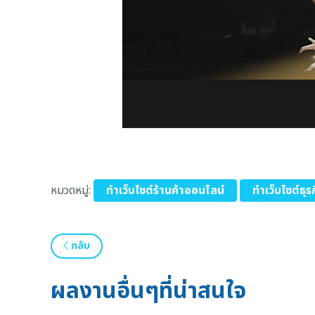
หมวดหมู่:
ทำเว็บไซต์ร้านค้าออนไลน์
ทำเว็บไซต์ธุร
กลับ
ผลงานอื่นๆที่น่าสนใจ