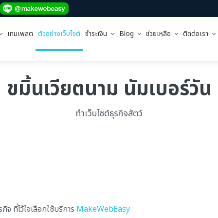
เทมเพลต
ตัวอย่างเว็บไซต์
ชำระเงิน
Blog
ช่วยเหลือ
ติดต่อเรา
ขมิ้นเวียตนาม นัมเบอร์วัน
ทำเว็บไซต์ธุรกิจสัตว์
จ ที่ไว้ใจเลือกใช้บริการ
MakeWebEasy