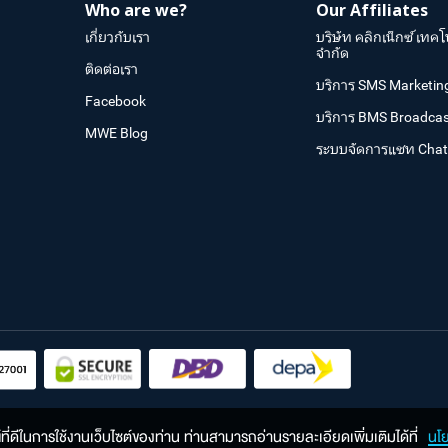
Who are we?
Our Affiliates
เกี่ยวกับเรา
บริษัท คลิกเน็กซ์ เทคโ
จำกัด
ติดต่อเรา
บริการ SMS Marketin
Facebook
บริการ BMS Broadcas
MWE Blog
ระบบจัดการแชท Cha
ณ์ที่ดีในการใช้งานเว็บไซต์ของท่าน ท่านสามารถอ่านรายละเอียดเพิ่มเติมได้ที่
นโ