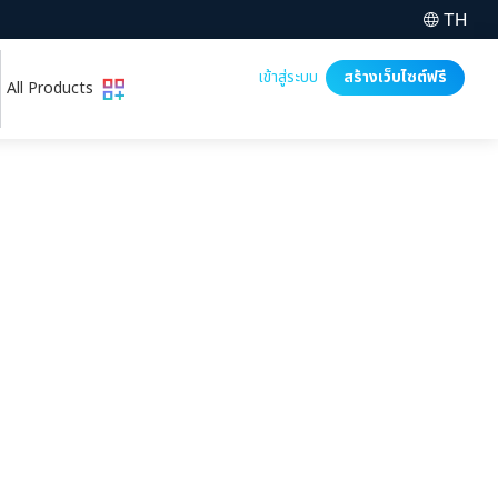
TH
เข้าสู่ระบบ
สร้างเว็บไซต์ฟรี
All Products