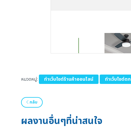
หมวดหมู่:
ทำเว็บไซต์ร้านค้าออนไลน์
ทำเว็บไซต์ตก
กลับ
ผลงานอื่นๆที่น่าสนใจ