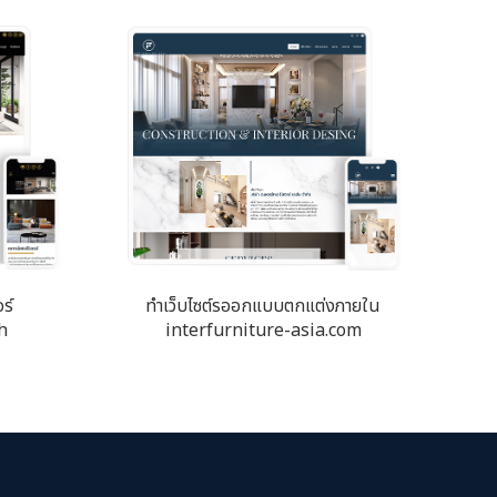
ร์
ทำเว็บไซต์รออกแบบตกแต่งภายใน
h
interfurniture-asia.com