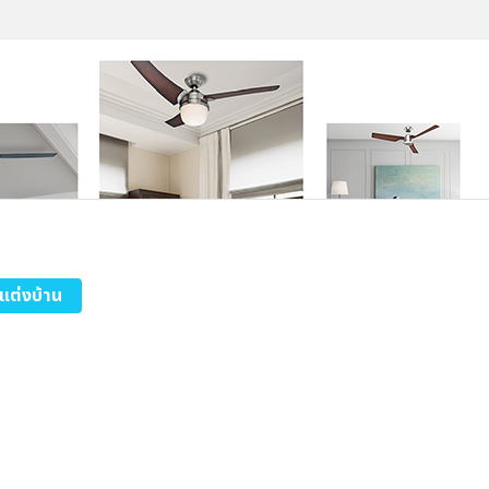
แต่งบ้าน