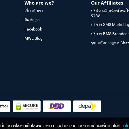
Who are we?
Our Affiliates
เกี่ยวกับเรา
บริษัท คลิกเน็กซ์ เทคโ
จำกัด
ติดต่อเรา
บริการ SMS Marketin
Facebook
บริการ BMS Broadcas
MWE Blog
ระบบจัดการแชท Cha
ณ์ที่ดีในการใช้งานเว็บไซต์ของท่าน ท่านสามารถอ่านรายละเอียดเพิ่มเติมได้ที่
นโ